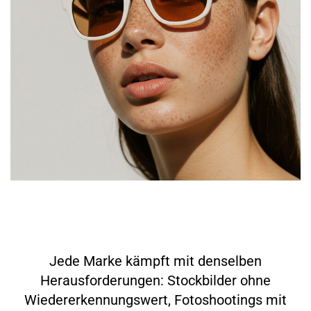
Wenn herkömmliche
Bildproduktion an ihre Grenzen
stößt
Jede Marke kämpft mit denselben
Herausforderungen: Stockbilder ohne
Wiedererkennungswert, Fotoshootings mit